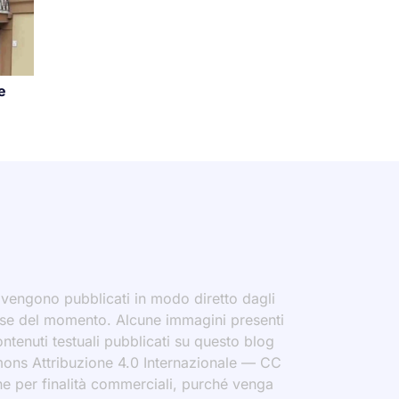
e
i vengono pubblicati in modo diretto dagli
eresse del momento. Alcune immagini presenti
contenuti testuali pubblicati su questo blog
ommons Attribuzione 4.0 Internazionale — CC
che per finalità commerciali, purché venga