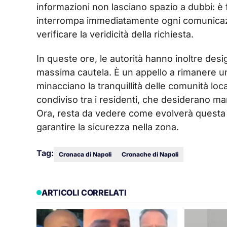
informazioni non lasciano spazio a dubbi: 
interrompa immediatamente ogni comunicazi
verificare la veridicità della richiesta.
In queste ore, le autorità hanno inoltre desi
massima cautela. È un appello a rimanere unit
minacciano la tranquillità delle comunità locali
condiviso tra i residenti, che desiderano man
Ora, resta da vedere come evolverà questa s
garantire la sicurezza nella zona.
Tag:
Cronaca di Napoli
Cronache di Napoli
ARTICOLI CORRELATI