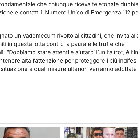
è fondamentale che chiunque riceva telefonate dubbi
one e contatti il Numero Unico di Emergenza 112 pe
gnato un vademecum rivolto ai cittadini, che invita all
i in questa lotta contro la paura e le truffe che
. “Dobbiamo stare attenti e aiutarci l’un l’altro”, è l’i
tenere alta l’attenzione per proteggere i più indifesi
ituazione e quali misure ulteriori verranno adottate