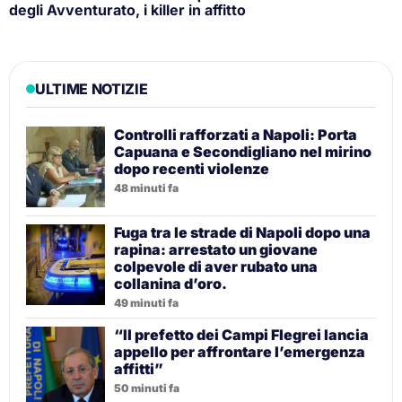
degli Avventurato, i killer in affitto
ULTIME NOTIZIE
Controlli rafforzati a Napoli: Porta
Capuana e Secondigliano nel mirino
dopo recenti violenze
48 minuti fa
Fuga tra le strade di Napoli dopo una
rapina: arrestato un giovane
colpevole di aver rubato una
collanina d’oro.
49 minuti fa
“Il prefetto dei Campi Flegrei lancia
appello per affrontare l’emergenza
affitti”
50 minuti fa