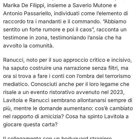
Marika De Filippi, insieme a Saverio Mutone e
Antonio Passariello, individuati come l’elemento di
raccordo tra i mandanti e il commando. “Abbiamo
sentito un forte rumore e poi il caos”, racconta un
testimone in zona, testimoniando l’ansia che ha
avvolto la comunità.
Ranucci, noto per il suo approccio critico e incisivo,
ha saputo costruire una narrazione senza filtri, ma
ora si trova a fare i conti con l’ombra del terrorismo
mediatico. Conosciuti anche per il loro legame che
risale a un evento ristorativo avvenuto nel 2023,
Lavitola e Ranucci sembrano allontanarsi sempre di
più, mentre le domande aumentano: cos’è cambiato
nel rapporto di amicizia? Cosa ha spinto Lavitola a
giocare questa carta?
Il collegamento con un bodyguard straniero,