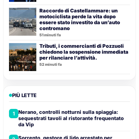
Raccordo di Castellammare: un
motociclista perde la vita dopo
essere stato investito da un’auto
contromano
51 minuti fa
Tributi, i commercianti di Pozzuoli
chiedono la sospensione immediata
per rilanciare l’attività.
52 minuti fa
PIÙ LETTE
Nerano, controlli notturni sulla spiaggia:
1
sequestrati tavoli al ristorante frequentato
da Vip
Sorrento, gestore di lido arrestato per