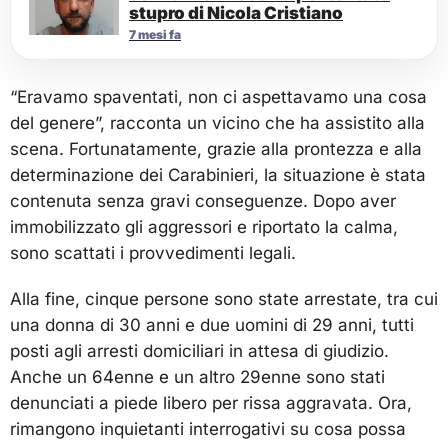
stupro di Nicola Cristiano
7 mesi fa
“Eravamo spaventati, non ci aspettavamo una cosa
del genere”, racconta un vicino che ha assistito alla
scena. Fortunatamente, grazie alla prontezza e alla
determinazione dei Carabinieri, la situazione è stata
contenuta senza gravi conseguenze. Dopo aver
immobilizzato gli aggressori e riportato la calma,
sono scattati i provvedimenti legali.
Alla fine, cinque persone sono state arrestate, tra cui
una donna di 30 anni e due uomini di 29 anni, tutti
posti agli arresti domiciliari in attesa di giudizio.
Anche un 64enne e un altro 29enne sono stati
denunciati a piede libero per rissa aggravata. Ora,
rimangono inquietanti interrogativi su cosa possa