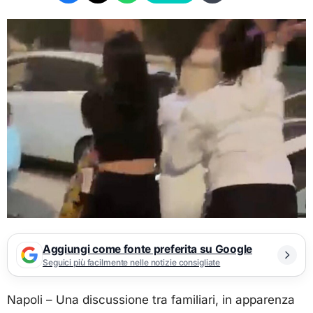
Aggiungi come fonte preferita su Google
Seguici più facilmente nelle notizie consigliate
Napoli – Una discussione tra familiari, in apparenza