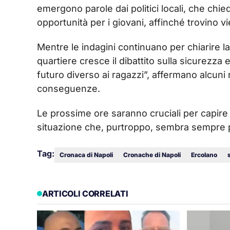
emergono parole dai politici locali, che ch
opportunità per i giovani, affinché trovino vie
Mentre le indagini continuano per chiarire l
quartiere cresce il dibattito sulla sicurezza
futuro diverso ai ragazzi”, affermano alcuni 
conseguenze.
Le prossime ore saranno cruciali per capire
situazione che, purtroppo, sembra sempre 
Tag:
Cronaca di Napoli
Cronache di Napoli
Ercolano
ARTICOLI CORRELATI