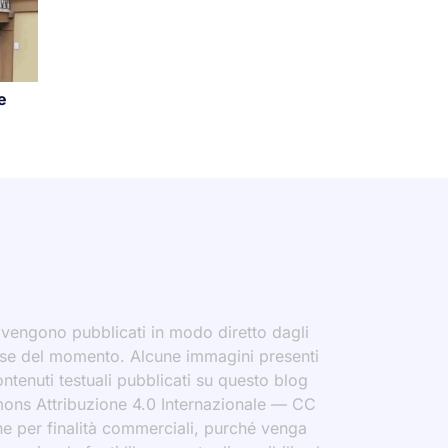
e
i vengono pubblicati in modo diretto dagli
eresse del momento. Alcune immagini presenti
contenuti testuali pubblicati su questo blog
ommons Attribuzione 4.0 Internazionale — CC
che per finalità commerciali, purché venga