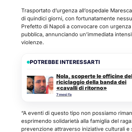
Trasportato d’urgenza all’ospedale Maresca 
di quindici giorni, con fortunatamente nessun
Prefetto di Napoli a convocare con urgenza i
pubblica, annunciando un’immediata intensif
violenze.
POTREBBE INTERESSARTI
Nola, scoperte le officine de
riciclaggio della banda dei
«cavalli di ritorno»
7 mesi fa
“A eventi di questo tipo non possiamo rimaner
esprimendo solidarietà alla famiglia del rag
prevenzione attraverso iniziative culturali