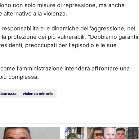
iedono non solo misure di repressione, ma anche
 alternative alla violenza.
a responsabilità e le dinamiche dell’aggressione, nel
 e la protezione dei più vulnerabili. “Dobbiamo garanti
residenti, preoccupati per l’episodio e le sue
 come l’amministrazione intenderà affrontare una
più complessa.
sicurezza
violenza minorile