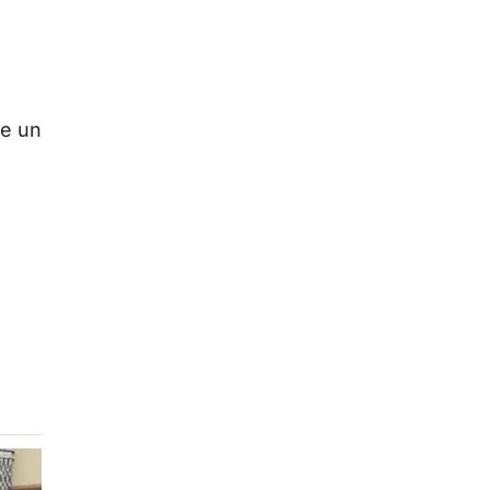
re un