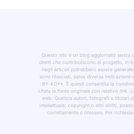
Questo sito è un blog aggiornato senza un
utenti che contribuiscono al progetto, in b
negli articoli potrebbero essere generate o
sono rilasciati, salvo diversa indicazione
BY 4.0**. È quindi consentita la condivis
citata la fonte originale con relativo link.
web. Qualora autori, fotografi o titolari d
intellettuale, copyright o altri diritti, po
correttamente o rimosso. Per richieste rel