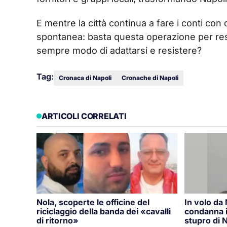
E mentre la città continua a fare i conti co
spontanea: basta questa operazione per restitu
sempre modo di adattarsi e resistere?
Tag:
Cronaca di Napoli
Cronache di Napoli
ARTICOLI CORRELATI
Nola, scoperte le officine del
In volo da
riciclaggio della banda dei «cavalli
condanna i
di ritorno»
stupro di N