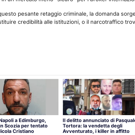
n questo pesante retaggio criminale, la domanda sorg
ire credibilità alle istituzioni, o il narcotraffico tro
 Napoli a Edimburgo,
Il delitto annunciato di Pasqual
n Scozia per tentato
Tortora: la vendetta degli
icola Cristiano
Avventurato, i killer in affitto