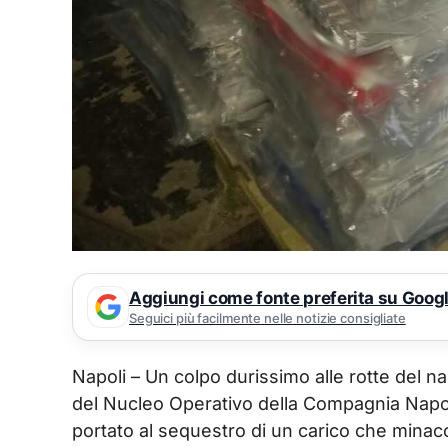
Aggiungi come fonte preferita su Goog
Seguici più facilmente nelle notizie consigliate
Napoli – Un colpo durissimo alle rotte del na
del Nucleo Operativo della Compagnia Napoli
portato al sequestro di un carico che minacc