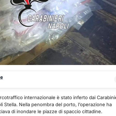
le
rcotraffico internazionale è stato inferto dai Carabini
 Stella. Nella penombra del porto, l’operazione ha
iava di inondare le piazze di spaccio cittadine.