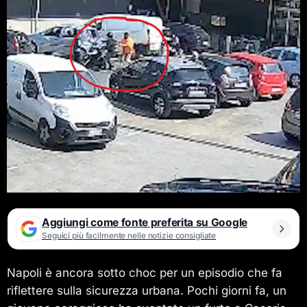
Aggiungi come fonte preferita su Google
Seguici più facilmente nelle notizie consigliate
Napoli è ancora sotto choc per un episodio che fa
riflettere sulla sicurezza urbana. Pochi giorni fa, un