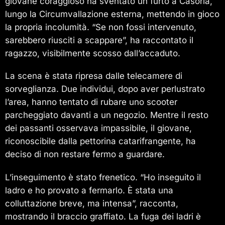
giovane coraggioso ha sventato un furto a Casoria,
lungo la Circumvallazione esterna, mettendo in gioco
la propria incolumità. “Se non fossi intervenuto,
sarebbero riusciti a scappare”, ha raccontato il
ragazzo, visibilmente scosso dall’accaduto.
La scena è stata ripresa dalle telecamere di
sorveglianza. Due individui, dopo aver perlustrato
l’area, hanno tentato di rubare uno scooter
parcheggiato davanti a un negozio. Mentre il resto
dei passanti osservava impassibile, il giovane,
riconoscibile dalla pettorina catarifrangente, ha
deciso di non restare fermo a guardare.
L’inseguimento è stato frenetico. “Ho inseguito il
ladro e ho provato a fermarlo. È stata una
colluttazione breve, ma intensa”, racconta,
mostrando il braccio graffiato. La fuga dei ladri è