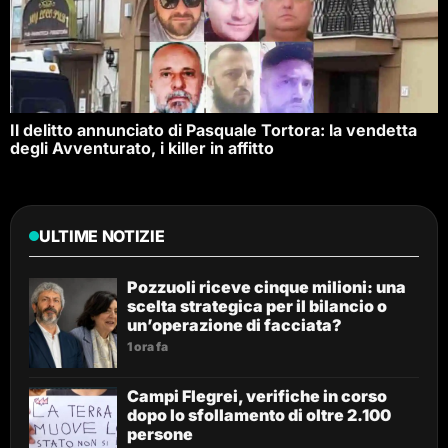
Il delitto annunciato di Pasquale Tortora: la vendetta
degli Avventurato, i killer in affitto
ULTIME NOTIZIE
Pozzuoli riceve cinque milioni: una
scelta strategica per il bilancio o
un’operazione di facciata?
1 ora fa
Campi Flegrei, verifiche in corso
dopo lo sfollamento di oltre 2.100
persone