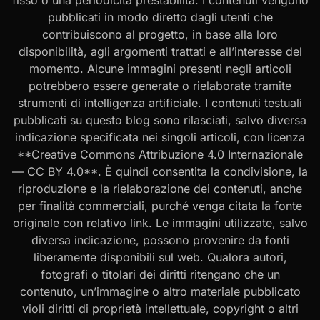
fisso o una periodicità prestabilita. I contenuti vengono
pubblicati in modo diretto dagli utenti che
contribuiscono al progetto, in base alla loro
disponibilità, agli argomenti trattati e all’interesse del
momento. Alcune immagini presenti negli articoli
potrebbero essere generate o rielaborate tramite
strumenti di intelligenza artificiale. I contenuti testuali
pubblicati su questo blog sono rilasciati, salvo diversa
indicazione specificata nei singoli articoli, con licenza
**Creative Commons Attribuzione 4.0 Internazionale
— CC BY 4.0**. È quindi consentita la condivisione, la
riproduzione e la rielaborazione dei contenuti, anche
per finalità commerciali, purché venga citata la fonte
originale con relativo link. Le immagini utilizzate, salvo
diversa indicazione, possono provenire da fonti
liberamente disponibili sul web. Qualora autori,
fotografi o titolari dei diritti ritengano che un
contenuto, un’immagine o altro materiale pubblicato
violi diritti di proprietà intellettuale, copyright o altri