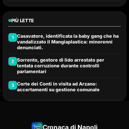
PIÙ LETTE
Casavatore, identificata la baby gang che ha
1
vandalizzato il Mangiaplastica: minorenni
denunciati.
Sorrento, gestore di lido arrestato per
2
tentata corruzione durante controlli
parlamentari
Corte dei Conti in visita ad Arzano:
3
accertamenti su gestione comunale
Cronaca di Napoli