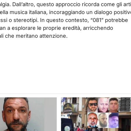
lgia. Dall’altro, questo approccio ricorda come gli arti
ella musica italiana, incoraggiando un dialogo positi
essi o stereotipi. In questo contesto, “081” potrebbe
fan a esplorare le proprie eredità, arricchendo
li che meritano attenzione.