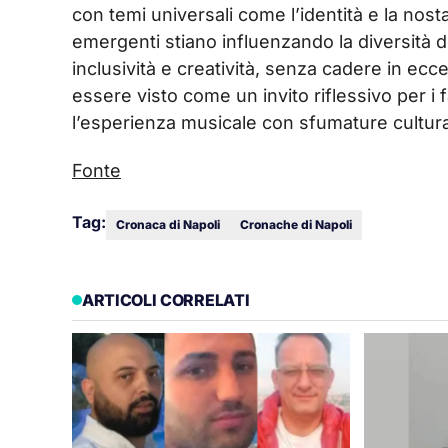
con temi universali come l’identità e la nosta
emergenti stiano influenzando la diversità d
inclusività e creatività, senza cadere in ecc
essere visto come un invito riflessivo per i 
l’esperienza musicale con sfumature cultura
Fonte
Tag:
Cronaca di Napoli
Cronache di Napoli
ARTICOLI CORRELATI