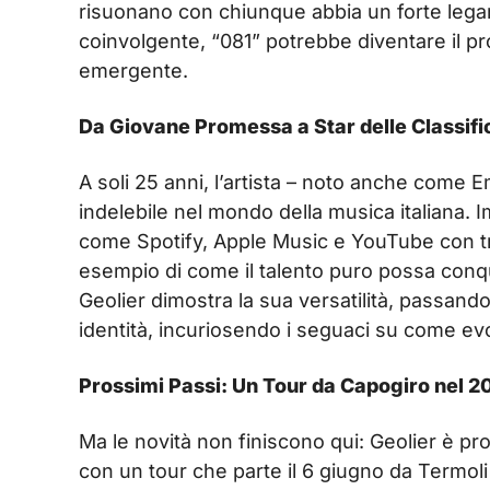
risuonano con chiunque abbia un forte lega
coinvolgente, “081” potrebbe diventare il pr
emergente.
Da Giovane Promessa a Star delle Classific
A soli 25 anni, l’artista – noto anche come E
indelebile nel mondo della musica italiana. 
come Spotify, Apple Music e YouTube con tr
esempio di come il talento puro possa conqu
Geolier dimostra la sua versatilità, passand
identità, incuriosendo i seguaci su come evol
Prossimi Passi: Un Tour da Capogiro nel 2
Ma le novità non finiscono qui: Geolier è pron
con un tour che parte il 6 giugno da Termol