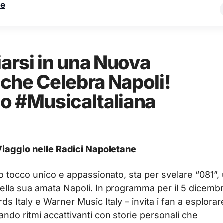
le
iarsi in una Nuova
che Celebra Napoli!
o #MusicaItaliana
Viaggio nelle Radici Napoletane
uo tocco unico e appassionato, sta per svelare “081”,
ella sua amata Napoli. In programma per il 5 dicembr
ds Italy e Warner Music Italy – invita i fan a esplora
lando ritmi accattivanti con storie personali che