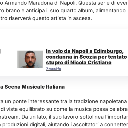
iego Armando Maradona di Napoli. Questa serie di even
tro brano e anticipa il suo quarto album, alimentando
tro riserverà questo artista in ascesa.
l
In volo da Napoli a Edimburgo,
condanna in Scozia per tentato
stupro di Nicola Cristiano
7 mesi fa
ella Scena Musicale Italiana
a un ponte interessante tra la tradizione napoletana 
di vista equilibrato su come la musica possa celebra
nstream. Da un lato, il suo lavoro sottolinea l’import
produzioni digitali, aiutando i ascoltatori a connetter