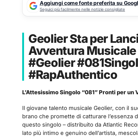
Aggiungi come fonte preferita su Goog
Seguici più facilmente nelle notizie consigliate
Geolier Sta per Lanc
Avventura Musicale 
#Geolier #081Singol
#RapAuthentico
L’Attesissimo Singolo “081” Pronti per un 
Il giovane talento musicale Geolier, con il s
brano che promette di catturare l’essenza d
questo singolo – distribuito da Atlantic Recor
lato più intimo e genuino dell’artista, mesco