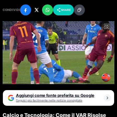
CONDIVIDI
SHARE
Aggiungi come fonte preferita su Google
Seguici più facilmente nelle notizie consigliate
Calcio e Tecnologia: Come il VAR Risolse