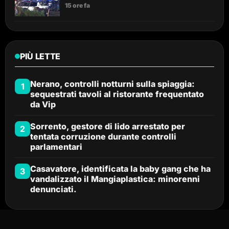
15 ore fa
PIÙ LETTE
Nerano, controlli notturni sulla spiaggia:
1
sequestrati tavoli al ristorante frequentato
da Vip
Sorrento, gestore di lido arrestato per
2
tentata corruzione durante controlli
parlamentari
Casavatore, identificata la baby gang che ha
3
vandalizzato il Mangiaplastica: minorenni
denunciati.