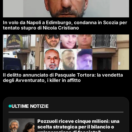
In volo da Napoli a Edimburgo, condanna in Scozia per
tentato stupro di Nicola Cristiano
Il delitto annunciato di Pasquale Tortora: la vendetta
degli Avventurato, i killer in affitto
ULTIME NOTIZIE
Pozzuoli riceve cinque milioni: una
scelta strategica per il bilancio o