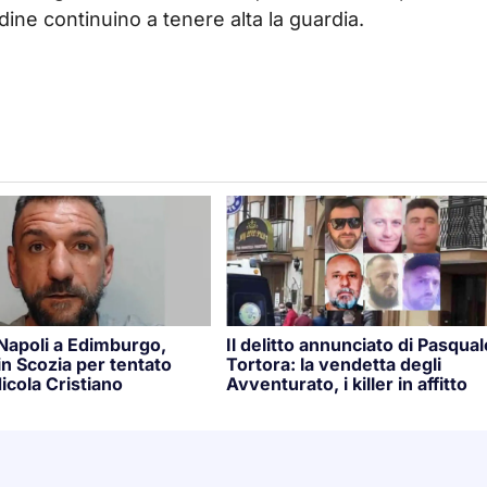
dine continuino a tenere alta la guardia.
 Napoli a Edimburgo,
Il delitto annunciato di Pasqual
n Scozia per tentato
Tortora: la vendetta degli
icola Cristiano
Avventurato, i killer in affitto