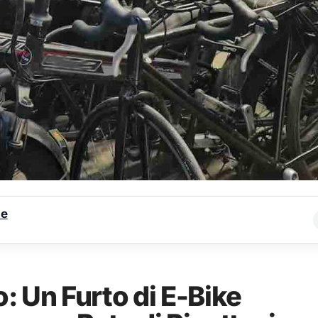
le
: Un Furto di E-Bike