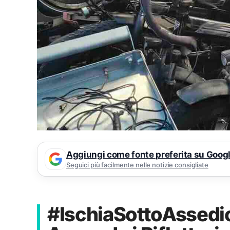
Aggiungi come fonte preferita su Goog
Seguici più facilmente nelle notizie consigliate
#IschiaSottoAssedio