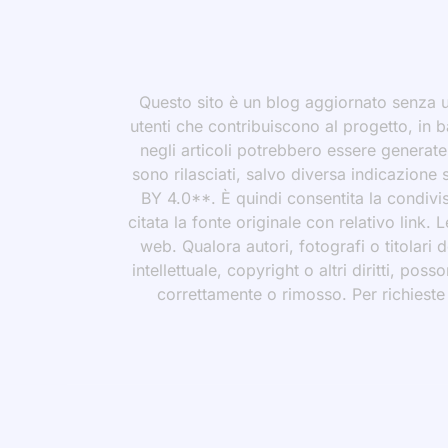
Questo sito è un blog aggiornato senza un
utenti che contribuiscono al progetto, in b
negli articoli potrebbero essere generate o
sono rilasciati, salvo diversa indicazione
BY 4.0**. È quindi consentita la condivis
citata la fonte originale con relativo link.
web. Qualora autori, fotografi o titolari d
intellettuale, copyright o altri diritti, po
correttamente o rimosso. Per richieste rel