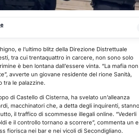
le
higno, e l’ultimo blitz della Direzione Distrettuale
sti, tra cui trentaquattro in carcere, non sono solo
crimine è ben lontana dall’essere vinta. “La mafia non
e”, avverte un giovane residente del rione Sanità,
 tra le palazzine.
ppo di Castello di Cisterna, ha svelato un’alleanza
iardi, macchinatori che, a detta degli inquirenti, stann
utto, il traffico di scommesse illegali online. “Vederli
soldi e il controllo tornano a scorrere”, commenta un 
fiorisca nei bar e nei vicoli di Secondigliano.