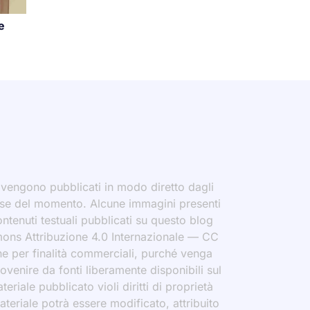
e
i vengono pubblicati in modo diretto dagli
eresse del momento. Alcune immagini presenti
contenuti testuali pubblicati su questo blog
ommons Attribuzione 4.0 Internazionale — CC
che per finalità commerciali, purché venga
rovenire da fonti liberamente disponibili sul
eriale pubblicato violi diritti di proprietà
materiale potrà essere modificato, attribuito