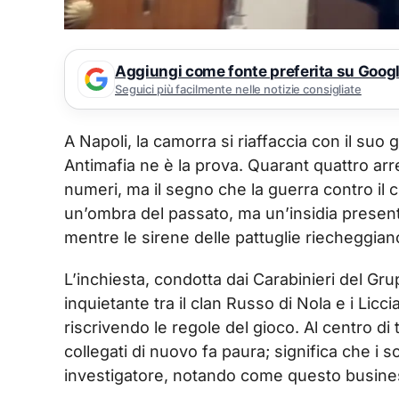
Aggiungi come fonte preferita su Goog
Seguici più facilmente nelle notizie consigliate
A Napoli, la camorra si riaffaccia con il suo g
Antimafia ne è la prova. Quarant quattro arre
numeri, ma il segno che la guerra contro il 
un’ombra del passato, ma un’insidia present
mentre le sirene delle pattuglie riecheggiano
L’inchiesta, condotta dai Carabinieri del Gru
inquietante tra il clan Russo di Nola e i Licc
riscrivendo le regole del gioco. Al centro di t
collegati di nuovo fa paura; significa che i 
investigatore, notando come questo business 