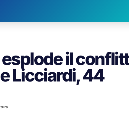
esplode il conflit
e Licciardi, 44
ttura