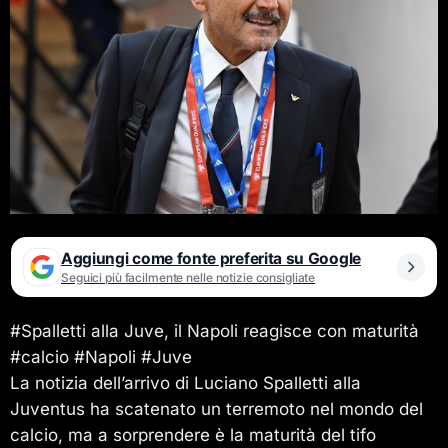
Aggiungi come fonte preferita su Google
Seguici più facilmente nelle notizie consigliate
#Spalletti alla Juve, il Napoli reagisce con maturità
#calcio #Napoli #Juve
La notizia dell’arrivo di Luciano Spalletti alla
Juventus ha scatenato un terremoto nel mondo del
calcio, ma a sorprendere è la maturità del tifo