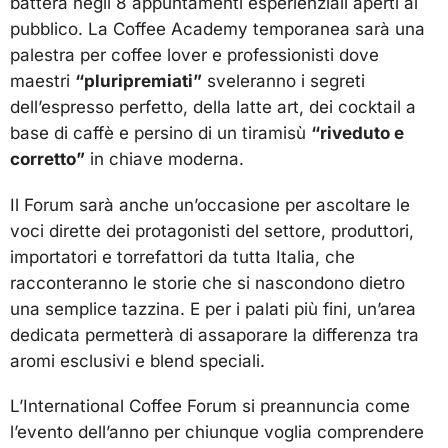
batterà negli 8 appuntamenti esperienziali aperti al
pubblico. La Coffee Academy temporanea sarà una
palestra per coffee lover e professionisti dove
maestri
“pluripremiati”
sveleranno i segreti
dell’espresso perfetto, della latte art, dei cocktail a
base di caffè e persino di un tiramisù
“riveduto e
corretto”
in chiave moderna.
Il Forum sarà anche un’occasione per ascoltare le
voci dirette dei protagonisti del settore, produttori,
importatori e torrefattori da tutta Italia, che
racconteranno le storie che si nascondono dietro
una semplice tazzina. E per i palati più fini, un’area
dedicata permetterà di assaporare la differenza tra
aromi esclusivi e blend speciali.
L’International Coffee Forum si preannuncia come
l’evento dell’anno per chiunque voglia comprendere