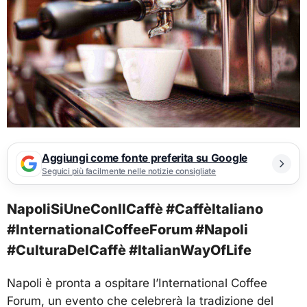
Aggiungi come fonte preferita su Google
Seguici più facilmente nelle notizie consigliate
NapoliSiUneConIlCaffè #CaffèItaliano
#InternationalCoffeeForum #Napoli
#CulturaDelCaffè #ItalianWayOfLife
Napoli è pronta a ospitare l’International Coffee
Forum, un evento che celebrerà la tradizione del