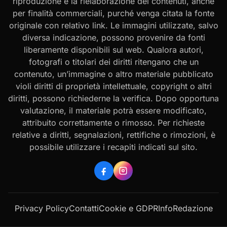
riproduzione e la rielaborazione dei contenuti, anche
per finalità commerciali, purché venga citata la fonte
originale con relativo link. Le immagini utilizzate, salvo
diversa indicazione, possono provenire da fonti
liberamente disponibili sul web. Qualora autori,
fotografi o titolari dei diritti ritengano che un
contenuto, un’immagine o altro materiale pubblicato
violi diritti di proprietà intellettuale, copyright o altri
diritti, possono richiederne la verifica. Dopo opportuna
valutazione, il materiale potrà essere modificato,
attribuito correttamente o rimosso. Per richieste
relative a diritti, segnalazioni, rettifiche o rimozioni, è
possibile utilizzare i recapiti indicati sul sito.
Privacy Policy
Contatti
Cookie e GDPR
Info
Redazione