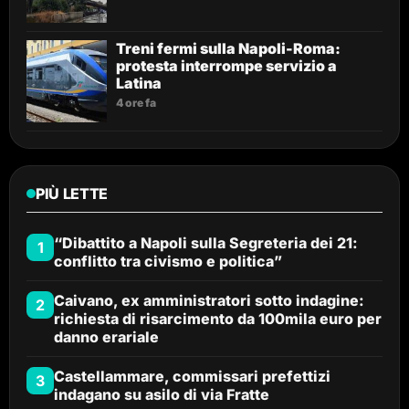
Treni fermi sulla Napoli-Roma:
protesta interrompe servizio a
Latina
4 ore fa
PIÙ LETTE
“Dibattito a Napoli sulla Segreteria dei 21:
1
conflitto tra civismo e politica”
Caivano, ex amministratori sotto indagine:
2
richiesta di risarcimento da 100mila euro per
danno erariale
Castellammare, commissari prefettizi
3
indagano su asilo di via Fratte