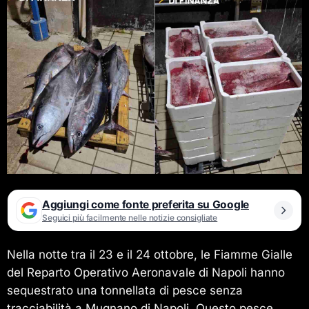
Aggiungi come fonte preferita su Google
Seguici più facilmente nelle notizie consigliate
Nella notte tra il 23 e il 24 ottobre, le Fiamme Gialle
del Reparto Operativo Aeronavale di Napoli hanno
sequestrato una tonnellata di pesce senza
tracciabilità a Mugnano di Napoli. Questo pesce,