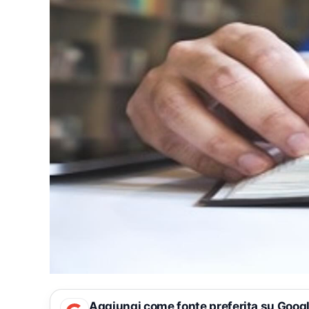
Aggiungi come fonte preferita su Goog