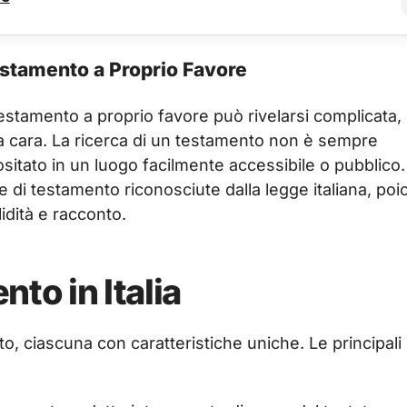
estamento a Proprio Favore
testamento a proprio favore può rivelarsi complicata,
a cara. La ricerca di un testamento non è sempre
tato in un luogo facilmente accessibile o pubblico.
 di testamento riconosciute dalla legge italiana, poi
idità e racconto.
to in Italia
to, ciascuna con caratteristiche uniche. Le principali