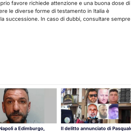
roprio favore richiede attenzione e una buona dose di
re le diverse forme di testamento in Italia è
nella successione. In caso di dubbi, consultare sempre
 Napoli a Edimburgo,
Il delitto annunciato di Pasqual