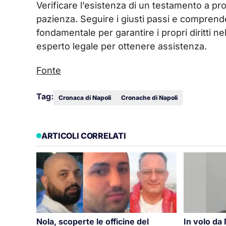
Verificare l’esistenza di un testamento a p
pazienza. Seguire i giusti passi e comprende
fondamentale per garantire i propri diritti 
esperto legale per ottenere assistenza.
Fonte
Tag:
Cronaca di Napoli
Cronache di Napoli
ARTICOLI CORRELATI
Nola, scoperte le officine del
In volo da