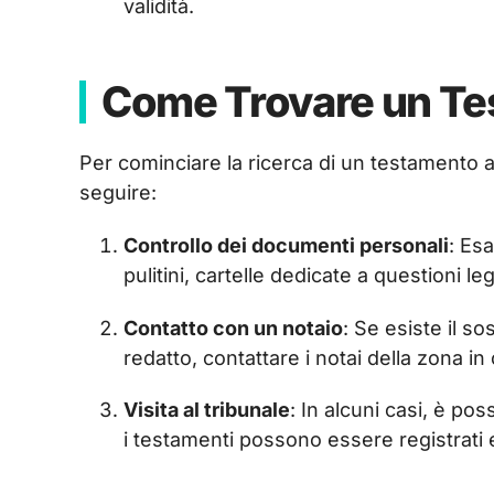
validità.
Come Trovare un T
Per cominciare la ricerca di un testamento a
seguire:
Controllo dei documenti personali
: Es
pulitini, cartelle dedicate a questioni le
Contatto con un notaio
: Se esiste il 
redatto, contattare i notai della zona in 
Visita al tribunale
: In alcuni casi, è pos
i testamenti possono essere registrati e