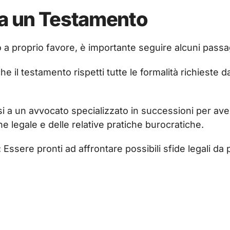
va un Testamento
 a proprio favore, è importante seguire alcuni passa
he il testamento rispetti tutte le formalità richieste da
si a un avvocato specializzato in successioni per av
e legale e delle relative pratiche burocratiche.
: Essere pronti ad affrontare possibili sfide legali da 