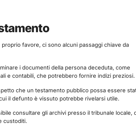
estamento
 proprio favore, ci sono alcuni passaggi chiave da
aminare i documenti della persona deceduta, come
gali e contabili, che potrebbero fornire indizi preziosi.
sospetto che un testamento pubblico possa essere sta
cui il defunto è vissuto potrebbe rivelarsi utile.
sibile consultare gli archivi presso il tribunale locale,
 custoditi.