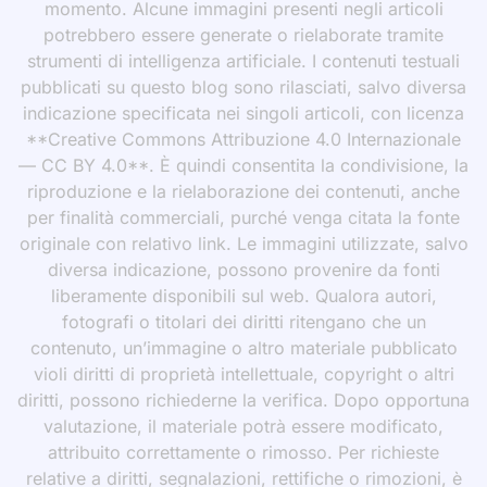
momento. Alcune immagini presenti negli articoli
potrebbero essere generate o rielaborate tramite
strumenti di intelligenza artificiale. I contenuti testuali
pubblicati su questo blog sono rilasciati, salvo diversa
indicazione specificata nei singoli articoli, con licenza
**Creative Commons Attribuzione 4.0 Internazionale
— CC BY 4.0**. È quindi consentita la condivisione, la
riproduzione e la rielaborazione dei contenuti, anche
per finalità commerciali, purché venga citata la fonte
originale con relativo link. Le immagini utilizzate, salvo
diversa indicazione, possono provenire da fonti
liberamente disponibili sul web. Qualora autori,
fotografi o titolari dei diritti ritengano che un
contenuto, un’immagine o altro materiale pubblicato
violi diritti di proprietà intellettuale, copyright o altri
diritti, possono richiederne la verifica. Dopo opportuna
valutazione, il materiale potrà essere modificato,
attribuito correttamente o rimosso. Per richieste
relative a diritti, segnalazioni, rettifiche o rimozioni, è