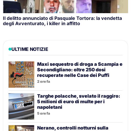
Il delitto annunciato di Pasquale Tortora: la vendetta
degli Avventurato, i killer in affitto
ULTIME NOTIZIE
Maxi sequestro di droga a Scampia e
Secondigliano: oltre 250 dosi
recuperate nelle Case dei Puffi
2 ore fa
Targhe polacche, svelato il raggiro:
5 milioni di euro di multe per i
napoletani
5 ore fa
Nerano, controlli notturni sulla