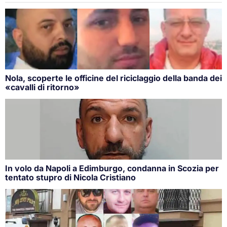
Nola, scoperte le officine del riciclaggio della banda dei
«cavalli di ritorno»
In volo da Napoli a Edimburgo, condanna in Scozia per
tentato stupro di Nicola Cristiano