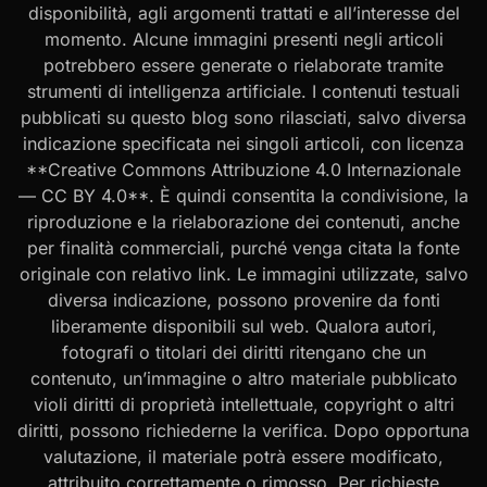
disponibilità, agli argomenti trattati e all’interesse del
momento. Alcune immagini presenti negli articoli
potrebbero essere generate o rielaborate tramite
strumenti di intelligenza artificiale. I contenuti testuali
pubblicati su questo blog sono rilasciati, salvo diversa
indicazione specificata nei singoli articoli, con licenza
**Creative Commons Attribuzione 4.0 Internazionale
— CC BY 4.0**. È quindi consentita la condivisione, la
riproduzione e la rielaborazione dei contenuti, anche
per finalità commerciali, purché venga citata la fonte
originale con relativo link. Le immagini utilizzate, salvo
diversa indicazione, possono provenire da fonti
liberamente disponibili sul web. Qualora autori,
fotografi o titolari dei diritti ritengano che un
contenuto, un’immagine o altro materiale pubblicato
violi diritti di proprietà intellettuale, copyright o altri
diritti, possono richiederne la verifica. Dopo opportuna
valutazione, il materiale potrà essere modificato,
attribuito correttamente o rimosso. Per richieste