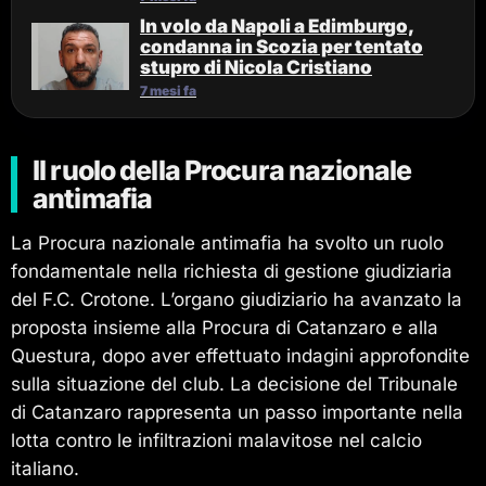
In volo da Napoli a Edimburgo,
condanna in Scozia per tentato
stupro di Nicola Cristiano
7 mesi fa
Il ruolo della Procura nazionale
antimafia
La Procura nazionale antimafia ha svolto un ruolo
fondamentale nella richiesta di gestione giudiziaria
del F.C. Crotone. L’organo giudiziario ha avanzato la
proposta insieme alla Procura di Catanzaro e alla
Questura, dopo aver effettuato indagini approfondite
sulla situazione del club. La decisione del Tribunale
di Catanzaro rappresenta un passo importante nella
lotta contro le infiltrazioni malavitose nel calcio
italiano.