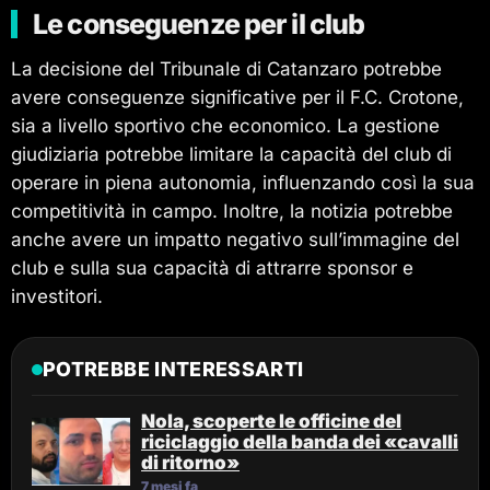
Le conseguenze per il club
La decisione del Tribunale di Catanzaro potrebbe
avere conseguenze significative per il F.C. Crotone,
sia a livello sportivo che economico. La gestione
giudiziaria potrebbe limitare la capacità del club di
operare in piena autonomia, influenzando così la sua
competitività in campo. Inoltre, la notizia potrebbe
anche avere un impatto negativo sull’immagine del
club e sulla sua capacità di attrarre sponsor e
investitori.
POTREBBE INTERESSARTI
Nola, scoperte le officine del
riciclaggio della banda dei «cavalli
di ritorno»
7 mesi fa