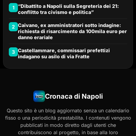
“Dibattito a Napoli sulla Segreteria dei 21:
1
conflitto tra civismo e politica”
Caivano, ex amministratori sotto indagine:
2
richiesta di risarcimento da 100mila euro per
danno erariale
Castellammare, commissari prefettizi
3
indagano su asilo di via Fratte
Cronaca di Napoli
Questo sito è un blog aggiornato senza un calendario
fisso o una periodicità prestabilita. I contenuti vengono
pubblicati in modo diretto dagli utenti che
contribuiscono al progetto, in base alla loro