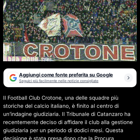
Aggiungi come fonte preferita su Google
Seguici più facilmente nelle notizie consigliate
Il Football Club Crotone, una delle squadre più
storiche del calcio italiano, è finito al centro di
un’indagine giudiziaria. Il Tribunale di Catanzaro ha
recentemente deciso di affidare il club alla gestione
giudiziaria per un periodo di dodici mesi. Questa
decisione è stata presa dopo che la Procura