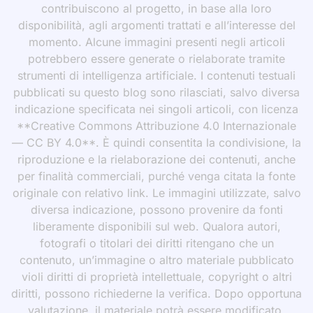
contribuiscono al progetto, in base alla loro
disponibilità, agli argomenti trattati e all’interesse del
momento. Alcune immagini presenti negli articoli
potrebbero essere generate o rielaborate tramite
strumenti di intelligenza artificiale. I contenuti testuali
pubblicati su questo blog sono rilasciati, salvo diversa
indicazione specificata nei singoli articoli, con licenza
**Creative Commons Attribuzione 4.0 Internazionale
— CC BY 4.0**. È quindi consentita la condivisione, la
riproduzione e la rielaborazione dei contenuti, anche
per finalità commerciali, purché venga citata la fonte
originale con relativo link. Le immagini utilizzate, salvo
diversa indicazione, possono provenire da fonti
liberamente disponibili sul web. Qualora autori,
fotografi o titolari dei diritti ritengano che un
contenuto, un’immagine o altro materiale pubblicato
violi diritti di proprietà intellettuale, copyright o altri
diritti, possono richiederne la verifica. Dopo opportuna
valutazione, il materiale potrà essere modificato,