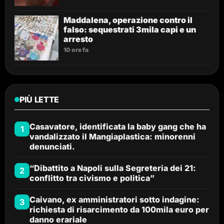
Maddalena, operazione contro il
falso: sequestrati 3mila capi e un
arresto
10 ore fa
PIÙ LETTE
Casavatore, identificata la baby gang che ha
1
vandalizzato il Mangiaplastica: minorenni
denunciati.
“Dibattito a Napoli sulla Segreteria dei 21:
2
conflitto tra civismo e politica”
Caivano, ex amministratori sotto indagine:
3
richiesta di risarcimento da 100mila euro per
danno erariale