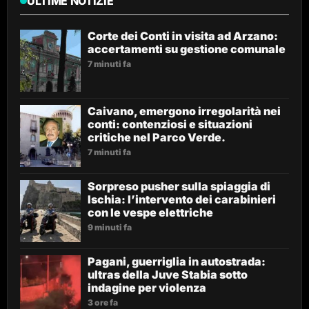
ULTIME NOTIZIE
Corte dei Conti in visita ad Arzano:
accertamenti su gestione comunale
7 minuti fa
Caivano, emergono irregolarità nei
conti: contenziosi e situazioni
critiche nel Parco Verde.
7 minuti fa
Sorpreso pusher sulla spiaggia di
Ischia: l’intervento dei carabinieri
con le vespe elettriche
9 minuti fa
Pagani, guerriglia in autostrada:
ultras della Juve Stabia sotto
indagine per violenza
3 ore fa