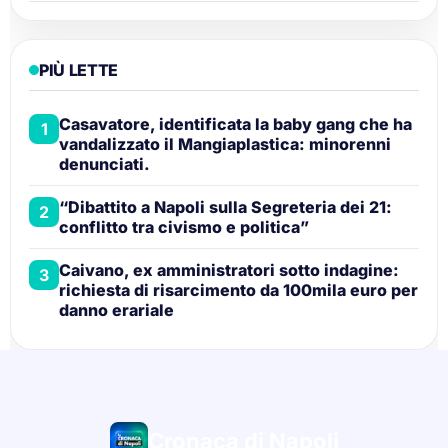
PIÙ LETTE
Casavatore, identificata la baby gang che ha
1
vandalizzato il Mangiaplastica: minorenni
denunciati.
“Dibattito a Napoli sulla Segreteria dei 21:
2
conflitto tra civismo e politica”
Caivano, ex amministratori sotto indagine:
3
richiesta di risarcimento da 100mila euro per
danno erariale
Cronaca di Napoli