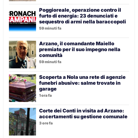
Poggioreale, operazione contro il
furto di energia: 23 denunciati e
sequestro di armi nella baraccopoli
59 minuti fa
Arzano, il comandante Maiello
premiato per il suo impegno nella
comunità
59 minuti fa
Scoperta a Nola una rete di agenzie
funebri abusive: salme trovate in
garage
1 ora fa
Corte dei Conti in visita ad Arzano:
accertamenti su gestione comunale
3 ore fa