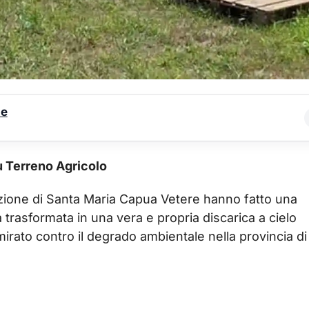
le
u Terreno Agricolo
Stazione di Santa Maria Capua Vetere hanno fatto una
 trasformata in una vera e propria discarica a cielo
mirato contro il degrado ambientale nella provincia di