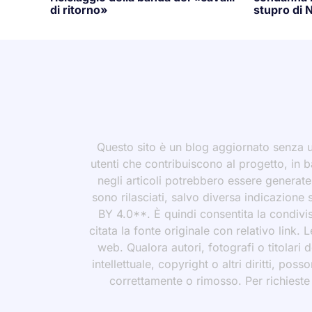
di ritorno»
stupro di N
Questo sito è un blog aggiornato senza un
utenti che contribuiscono al progetto, in b
negli articoli potrebbero essere generate o
sono rilasciati, salvo diversa indicazione
BY 4.0**. È quindi consentita la condivis
citata la fonte originale con relativo link.
web. Qualora autori, fotografi o titolari d
intellettuale, copyright o altri diritti, po
correttamente o rimosso. Per richieste rel