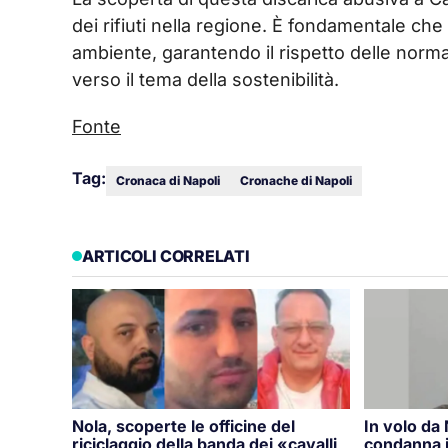
dei rifiuti nella regione. È fondamentale che c
ambiente, garantendo il rispetto delle norm
verso il tema della sostenibilità.
Fonte
Tag:
Cronaca di Napoli
Cronache di Napoli
ARTICOLI CORRELATI
Nola, scoperte le officine del
In volo da
riciclaggio della banda dei «cavalli
condanna i