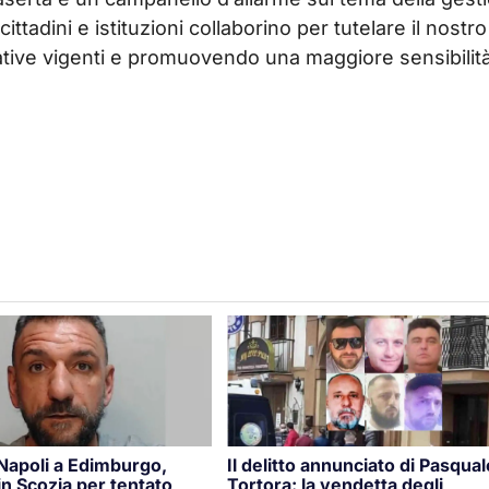
ittadini e istituzioni collaborino per tutelare il nostro
ative vigenti e promuovendo una maggiore sensibilit
 Napoli a Edimburgo,
Il delitto annunciato di Pasqual
n Scozia per tentato
Tortora: la vendetta degli