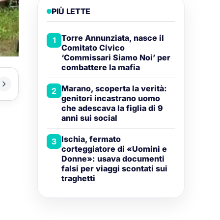
PIÙ LETTE
Torre Annunziata, nasce il
1
Comitato Civico
‘Commissari Siamo Noi’ per
combattere la mafia
Marano, scoperta la verità:
2
genitori incastrano uomo
che adescava la figlia di 9
anni sui social
Ischia, fermato
3
corteggiatore di «Uomini e
Donne»: usava documenti
falsi per viaggi scontati sui
traghetti