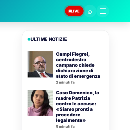
⌕
LIVE
ULTIME NOTIZIE
Campi Flegrei,
centrodestra
campano chiede
dichiarazione di
stato di emergenza
2 minuti fa
Caso Domenico, la
madre Patrizia
contro le accuse:
«Siamo pronti a
procedere
legalmente»
9 minuti fa