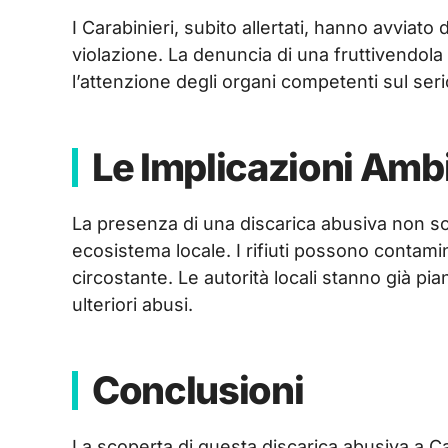
I Carabinieri, subito allertati, hanno avviato 
violazione. La denuncia di una fruttivendola
l’attenzione degli organi competenti sul ser
Le Implicazioni Ambi
La presenza di una discarica abusiva non so
ecosistema locale. I rifiuti possono contami
circostante. Le autorità locali stanno già pia
ulteriori abusi.
Conclusioni
La scoperta di questa discarica abusiva a C