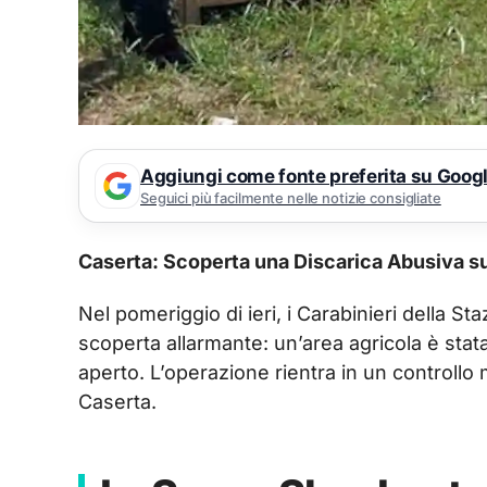
Aggiungi come fonte preferita su Goog
Seguici più facilmente nelle notizie consigliate
Caserta: Scoperta una Discarica Abusiva s
Nel pomeriggio di ieri, i Carabinieri della 
scoperta allarmante: un’area agricola è stata
aperto. L’operazione rientra in un controllo 
Caserta.