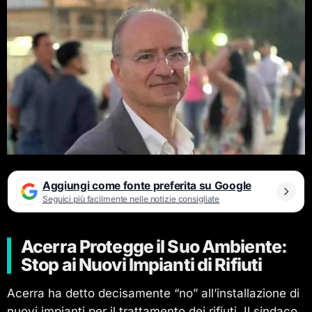
Aggiungi come fonte preferita su Google
Seguici più facilmente nelle notizie consigliate
Acerra Protegge il Suo Ambiente:
Stop ai Nuovi Impianti di Rifiuti
Acerra ha detto decisamente “no” all’installazione di
nuovi impianti per il trattamento dei rifiuti. Il sindaco