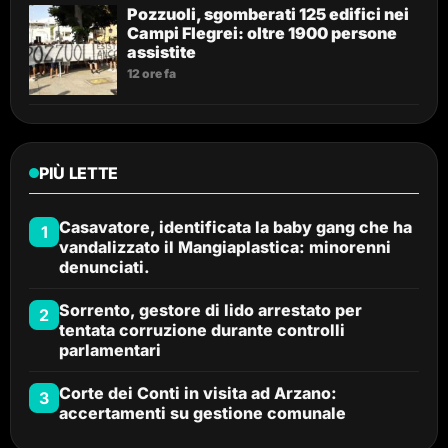
Pozzuoli, sgomberati 125 edifici nei
Campi Flegrei: oltre 1900 persone
assistite
12 ore fa
PIÙ LETTE
Casavatore, identificata la baby gang che ha
1
vandalizzato il Mangiaplastica: minorenni
denunciati.
Sorrento, gestore di lido arrestato per
2
tentata corruzione durante controlli
parlamentari
Corte dei Conti in visita ad Arzano:
3
accertamenti su gestione comunale