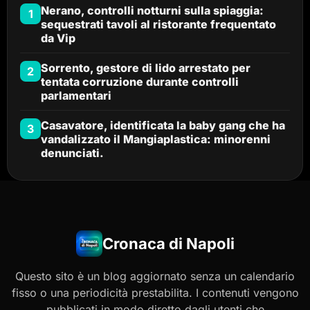
Nerano, controlli notturni sulla spiaggia:
1
sequestrati tavoli al ristorante frequentato
da Vip
Sorrento, gestore di lido arrestato per
2
tentata corruzione durante controlli
parlamentari
Casavatore, identificata la baby gang che ha
3
vandalizzato il Mangiaplastica: minorenni
denunciati.
Cronaca di Napoli
Questo sito è un blog aggiornato senza un calendario
fisso o una periodicità prestabilita. I contenuti vengono
pubblicati in modo diretto dagli utenti che