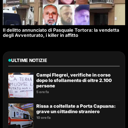
Il delitto annunciato di Pasquale Tortora: la vendetta
degli Avventurato, i killer in affitto
ULTIME NOTIZIE
Campi Flegrei, verifiche in corso
dopo lo sfollamento di oltre 2.100
persone
5 ore fa
Rissa a coltellate a Porta Capuana:
grave un cittadino straniero
10 ore fa