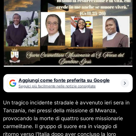
Aggiungi come fonte preferita su Google
Seguici più facilmente nelle notizie consigliate
Un tragico incidente stradale è avvenuto ieri sera in
Tanzania, nei pressi della missione di Mwanza,
provocando la morte di quattro suore missionarie
carmelitane. Il gruppo di suore era in viaggio di
ritorno verso l’Italia dopo aver concluso la loro