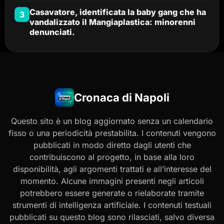
Casavatore, identificata la baby gang che ha
3
vandalizzato il Mangiaplastica: minorenni
denunciati.
Cronaca di Napoli
Questo sito è un blog aggiornato senza un calendario
fisso o una periodicità prestabilita. I contenuti vengono
pubblicati in modo diretto dagli utenti che
contribuiscono al progetto, in base alla loro
disponibilità, agli argomenti trattati e all’interesse del
momento. Alcune immagini presenti negli articoli
potrebbero essere generate o rielaborate tramite
strumenti di intelligenza artificiale. I contenuti testuali
pubblicati su questo blog sono rilasciati, salvo diversa