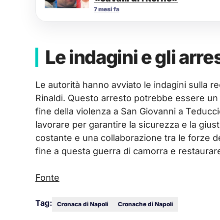
7 mesi fa
Le indagini e gli arres
Le autorità hanno avviato le indagini sulla re
Rinaldi. Questo arresto potrebbe essere un p
fine della violenza a San Giovanni a Teducci
lavorare per garantire la sicurezza e la gius
costante e una collaborazione tra le forze d
fine a questa guerra di camorra e restaurare
Fonte
Tag:
Cronaca di Napoli
Cronache di Napoli