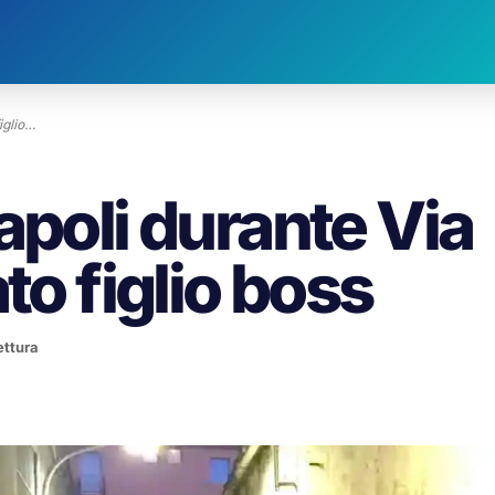
iglio…
apoli durante Via
to figlio boss
ettura