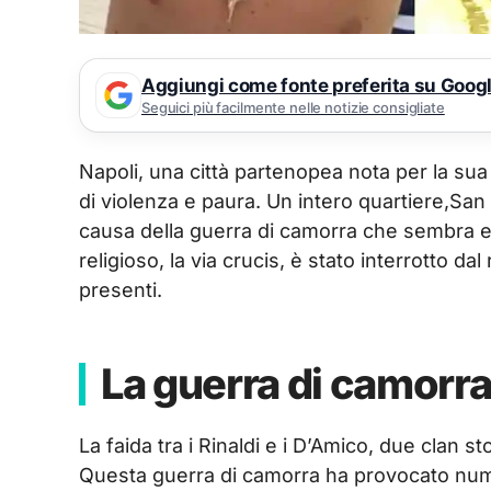
Aggiungi come fonte preferita su Goog
Seguici più facilmente nelle notizie consigliate
Napoli, una città partenopea nota per la sua
di violenza e paura. Un intero quartiere,Sa
causa della guerra di camorra che sembra e
religioso, la via crucis, è stato interrotto da
presenti.
La guerra di camorr
La faida tra i Rinaldi e i D’Amico, due clan st
Questa guerra di camorra ha provocato nume