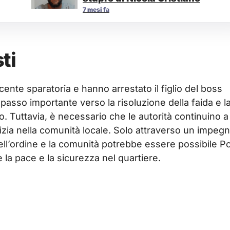
7 mesi fa
ti
cente sparatoria e hanno arrestato il figlio del boss
asso importante verso la risoluzione della faida e l
o. Tuttavia, è necessario che le autorità continuino a
tizia nella comunità locale. Solo attraverso un impeg
ell’ordine e la comunità potrebbe essere possibile P
 la pace e la sicurezza nel quartiere.