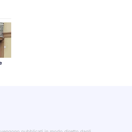
e
i vengono pubblicati in modo diretto dagli