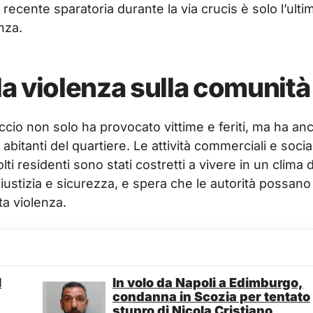
a recente sparatoria durante la via crucis è solo l’ulti
nza.
a violenza sulla comunità
cio non solo ha provocato vittime e feriti, ma ha an
abitanti del quartiere. Le attività commerciali e social
residenti sono stati costretti a vivere in un clima d
iustizia e sicurezza, e spera che le autorità possano
ta violenza.
l
In volo da Napoli a Edimburgo,
condanna in Scozia per tentato
stupro di Nicola Cristiano