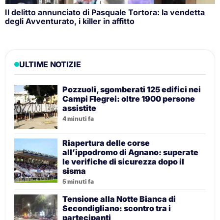
Il delitto annunciato di Pasquale Tortora: la vendetta
degli Avventurato, i killer in affitto
ULTIME NOTIZIE
Pozzuoli, sgomberati 125 edifici nei
Campi Flegrei: oltre 1900 persone
assistite
4 minuti fa
Riapertura delle corse
all’ippodromo di Agnano: superate
le verifiche di sicurezza dopo il
sisma
5 minuti fa
Tensione alla Notte Bianca di
Secondigliano: scontro tra i
partecipanti