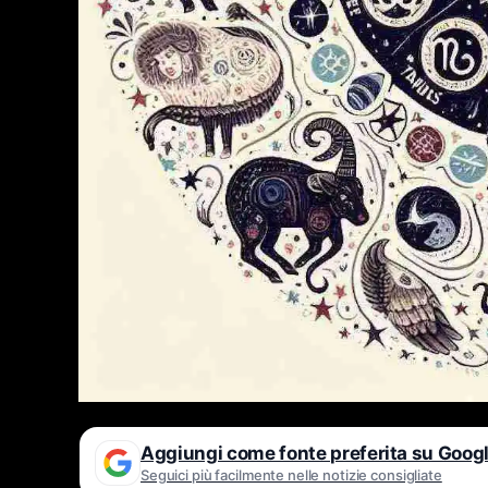
Aggiungi come fonte preferita su Goog
Seguici più facilmente nelle notizie consigliate