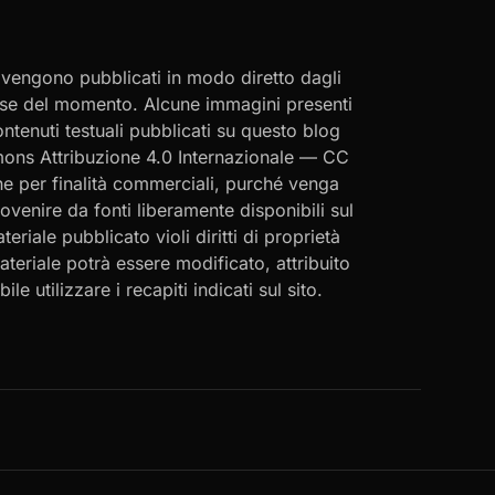
i vengono pubblicati in modo diretto dagli
eresse del momento. Alcune immagini presenti
contenuti testuali pubblicati su questo blog
ommons Attribuzione 4.0 Internazionale — CC
che per finalità commerciali, purché venga
rovenire da fonti liberamente disponibili sul
eriale pubblicato violi diritti di proprietà
materiale potrà essere modificato, attribuito
le utilizzare i recapiti indicati sul sito.