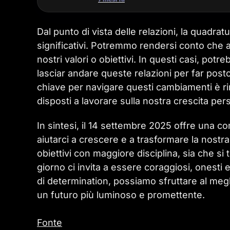
Dal punto di vista delle relazioni, la quadr
significativi. Potremmo rendersi conto che a
nostri valori o obiettivi. In questi casi, pot
lasciar andare queste relazioni per far post
chiave per navigare questi cambiamenti è rim
disposti a lavorare sulla nostra crescita per
In sintesi, il 14 settembre 2025 offre una 
aiutarci a crescere e a trasformare la nostra v
obiettivi con maggiore disciplina, sia che si t
giorno ci invita a essere coraggiosi, onesti 
di determination, possiamo sfruttare al meg
un futuro più luminoso e promettente.
Fonte