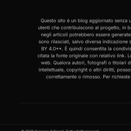
Questo sito è un blog aggiornato senza un
utenti che contribuiscono al progetto, in b
negli articoli potrebbero essere generate o
sono rilasciati, salvo diversa indicazione
BY 4.0**. È quindi consentita la condivis
citata la fonte originale con relativo link.
web. Qualora autori, fotografi o titolari d
intellettuale, copyright o altri diritti, po
correttamente o rimosso. Per richieste rel