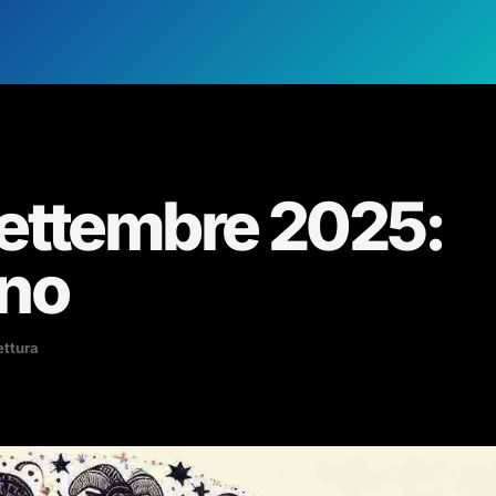
ettembre 2025:
gno
ettura