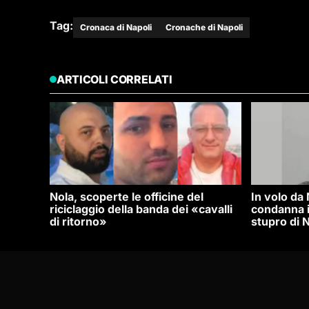
Tag:
Cronaca di Napoli
Cronache di Napoli
ARTICOLI CORRELATI
Nola, scoperte le officine del
In volo da
riciclaggio della banda dei «cavalli
condanna i
di ritorno»
stupro di N