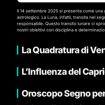
Il 14 settembre 2025 si presenta come una g
astrologico. La Luna, infatti, transita nel s
responsabile. Questo transito lunare ci spr
nostri obiettivi con disciplina e determinazi
La Quadratura di Ve
L’Influenza del Capr
Oroscopo Segno pe