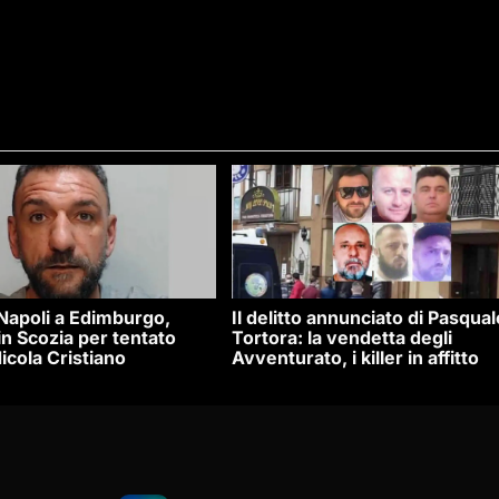
 Napoli a Edimburgo,
Il delitto annunciato di Pasqual
n Scozia per tentato
Tortora: la vendetta degli
icola Cristiano
Avventurato, i killer in affitto