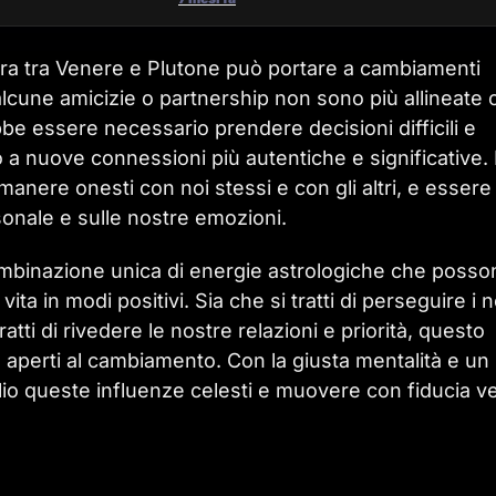
atura tra Venere e Plutone può portare a cambiamenti
lcune amicizie o partnership non sono più allineate 
rebbe essere necessario prendere decisioni difficili e
o a nuove connessioni più autentiche e significative.
anere onesti con noi stessi e con gli altri, e essere
sonale e sulle nostre emozioni.
combinazione unica di energie astrologiche che posso
ita in modi positivi. Sia che si tratti di perseguire i n
ratti di rivedere le nostre relazioni e priorità, questo
e aperti al cambiamento. Con la giusta mentalità e un
lio queste influenze celesti e muovere con fiducia v