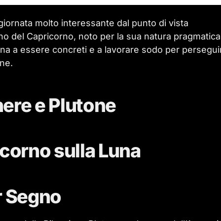
iornata molto interessante dal punto di vista
egno del Capricorno, noto per la sua natura pragmatica
ona a essere concreti e a lavorare sodo per perseguir
one.
nere e Plutone
icorno sulla Luna
r Segno