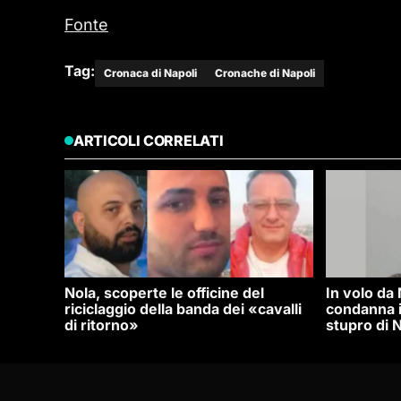
Fonte
Tag:
Cronaca di Napoli
Cronache di Napoli
ARTICOLI CORRELATI
Nola, scoperte le officine del
In volo da
riciclaggio della banda dei «cavalli
condanna i
di ritorno»
stupro di N