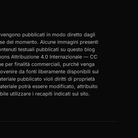
i vengono pubblicati in modo diretto dagli
eresse del momento. Alcune immagini presenti
contenuti testuali pubblicati su questo blog
ommons Attribuzione 4.0 Internazionale — CC
che per finalità commerciali, purché venga
rovenire da fonti liberamente disponibili sul
eriale pubblicato violi diritti di proprietà
materiale potrà essere modificato, attribuito
le utilizzare i recapiti indicati sul sito.