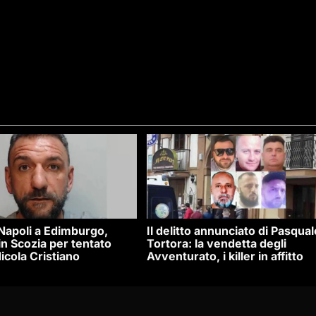
 Napoli a Edimburgo,
Il delitto annunciato di Pasqual
n Scozia per tentato
Tortora: la vendetta degli
icola Cristiano
Avventurato, i killer in affitto