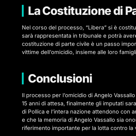
La Costituzione di Pa
Nel corso del processo, “Libera” si è costitu
sarà rappresentata in tribunale e potrà aver
costituzione di parte civile è un passo import
vittime dell’omicidio, insieme alle loro famig
Conclusioni
Il processo per l’omicidio di Angelo Vassall
15 anni di attesa, finalmente gli imputati s
di Pollica e l’intera nazione attendono con a
e che la memoria di Angelo Vassallo sia onor
riferimento importante per la lotta contro la vi