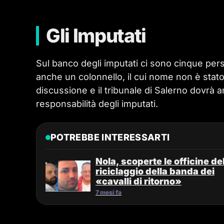
Gli Imputati
Sul banco degli imputati ci sono cinque pers
anche un colonnello, il cui nome non è stato
discussione e il tribunale di Salerno dovrà an
responsabilità degli imputati.
POTREBBE INTERESSARTI
Nola, scoperte le officine de
riciclaggio della banda dei
«cavalli di ritorno»
7 mesi fa