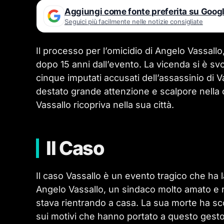
Aggiungi come fonte preferita su Goog
Seguici più facilmente nelle notizie consigliate
Il processo per l’omicidio di Angelo Vassallo
dopo 15 anni dall’evento. La vicenda si è svo
cinque imputati accusati dell’assassinio di 
destato grande attenzione e scalpore nella c
Vassallo ricopriva nella sua città.
Il Caso
Il caso Vassallo è un evento tragico che ha 
Angelo Vassallo, un sindaco molto amato e r
stava rientrando a casa. La sua morte ha s
sui motivi che hanno portato a questo gest