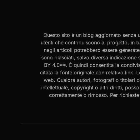
Questo sito è un blog aggiornato senza un
utenti che contribuiscono al progetto, in b
negli articoli potrebbero essere generate o
sono rilasciati, salvo diversa indicazione
BY 4.0**. È quindi consentita la condivis
citata la fonte originale con relativo link.
web. Qualora autori, fotografi o titolari d
intellettuale, copyright o altri diritti, po
correttamente o rimosso. Per richieste rel