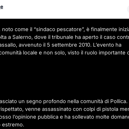
le
, noto come il “sindaco pescatore”, è finalmente inizi
lta a Salerno, dove il tribunale ha aperto il caso cont
Vassallo, avvenuto il 5 settembre 2010. L’evento ha
omunità locale e non solo, visto il ruolo importante 
lasciato un segno profondo nella comunità di Pollica.
ispettato, venne assassinato con colpi di pistola me
cosso l’opinione pubblica e ha sollevato molte doma
o estremo.