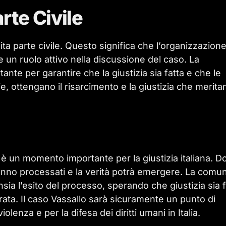
rte Civile
ita parte civile. Questo significa che l’organizzazion
e un ruolo attivo nella discussione del caso. La
ante per garantire che la giustizia sia fatta e che le
lie, ottengano il risarcimento e la giustizia che merita
o è un momento importante per la giustizia italiana. D
aranno processati e la verità potrà emergere. La comun
nsia l’esito del processo, sperando che giustizia sia f
ata. Il caso Vassallo sarà sicuramente un punto di
olenza e per la difesa dei diritti umani in Italia.