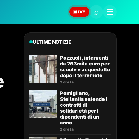
⌕
LIVE
ULTIME NOTIZIE
Pozzuoli, interventi
da 263mila euro per
scuole e acquedotto
e
dopo il terremoto
2 ore fa
Pomigliano,
Stellantis estende i
contratti di
solidarietà per i
dipendenti di un
anno
2 ore fa