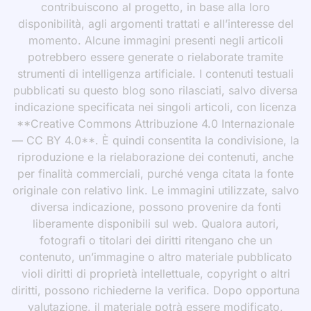
contribuiscono al progetto, in base alla loro
disponibilità, agli argomenti trattati e all’interesse del
momento. Alcune immagini presenti negli articoli
potrebbero essere generate o rielaborate tramite
strumenti di intelligenza artificiale. I contenuti testuali
pubblicati su questo blog sono rilasciati, salvo diversa
indicazione specificata nei singoli articoli, con licenza
**Creative Commons Attribuzione 4.0 Internazionale
— CC BY 4.0**. È quindi consentita la condivisione, la
riproduzione e la rielaborazione dei contenuti, anche
per finalità commerciali, purché venga citata la fonte
originale con relativo link. Le immagini utilizzate, salvo
diversa indicazione, possono provenire da fonti
liberamente disponibili sul web. Qualora autori,
fotografi o titolari dei diritti ritengano che un
contenuto, un’immagine o altro materiale pubblicato
violi diritti di proprietà intellettuale, copyright o altri
diritti, possono richiederne la verifica. Dopo opportuna
valutazione, il materiale potrà essere modificato,