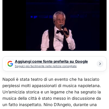
Aggiungi come fonte preferita su Google
Seguici più facilmente nelle notizie consigliate
Napoli è stata teatro di un evento che ha lasciato
perplessi molti appassionati di musica napoletana.
Un’amicizia storica e un legame che ha segnato la
musica della città è stato messo in discussione da
un fatto inaspettato. Nino D’Angelo, durante una