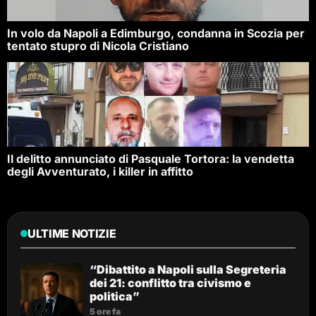
In volo da Napoli a Edimburgo, condanna in Scozia per
tentato stupro di Nicola Cristiano
Il delitto annunciato di Pasquale Tortora: la vendetta
degli Avventurato, i killer in affitto
ULTIME NOTIZIE
“Dibattito a Napoli sulla Segreteria
dei 21: conflitto tra civismo e
politica”
5 ore fa