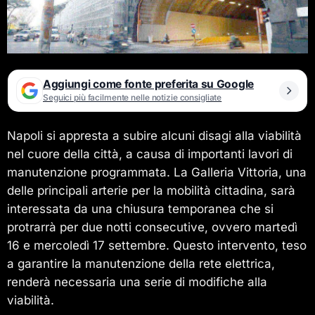
Aggiungi come fonte preferita su Google
Seguici più facilmente nelle notizie consigliate
Napoli si appresta a subire alcuni disagi alla viabilità
nel cuore della città, a causa di importanti lavori di
manutenzione programmata. La Galleria Vittoria, una
delle principali arterie per la mobilità cittadina, sarà
interessata da una chiusura temporanea che si
protrarrà per due notti consecutive, ovvero martedì
16 e mercoledì 17 settembre. Questo intervento, teso
a garantire la manutenzione della rete elettrica,
renderà necessaria una serie di modifiche alla
viabilità.