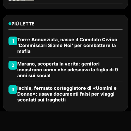
PIÙ LETTE
Torre Annunziata, nasce il Comitato Civico
1
‘Commissari Siamo Noi’ per combattere la
mafia
Marano, scoperta la verità: genitori
2
incastrano uomo che adescava la figlia di 9
anni sui social
Ischia, fermato corteggiatore di «Uomini e
3
Donne»: usava documenti falsi per viaggi
scontati sui traghetti