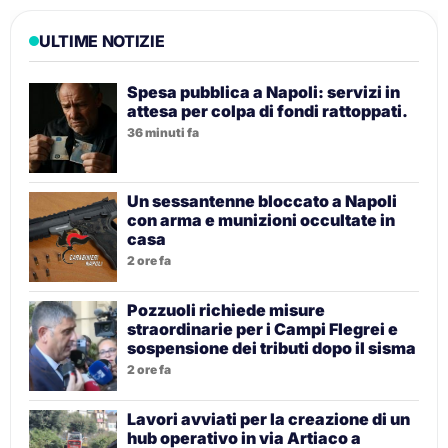
ULTIME NOTIZIE
Spesa pubblica a Napoli: servizi in
attesa per colpa di fondi rattoppati.
36 minuti fa
Un sessantenne bloccato a Napoli
con arma e munizioni occultate in
casa
2 ore fa
Pozzuoli richiede misure
straordinarie per i Campi Flegrei e
sospensione dei tributi dopo il sisma
2 ore fa
Lavori avviati per la creazione di un
hub operativo in via Artiaco a